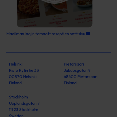
Maailman laajin tomaattireseptien nettisivu
Helsinki
Pietarsaari
Risto Rytin tie 33
Jakobsgatan 9
00570 Helsinki
68600 Pietarsaari
Finland
Finland
Stockholm
Upplandsgatan 7
111 23 Stockholm
Sweden