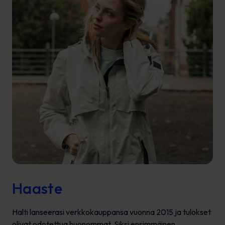
Haaste
Halti lanseerasi verkkokauppansa vuonna 2015 ja tulokset
olivat odotettua huonommat. Siksi ensimmäinen