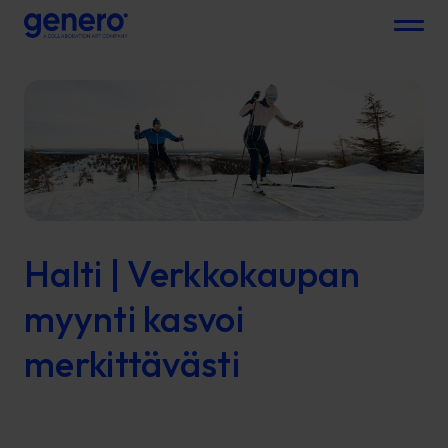
Menu
Halti | Verkkokaupan
myynti kasvoi
merkittävästi