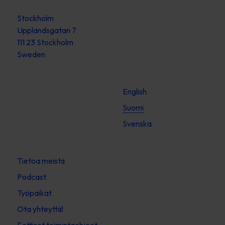
Stockholm
Upplandsgatan 7
111 23 Stockholm
Sweden
English
Suomi
Svenska
Tietoa meistä
Podcast
Työpaikat
Ota yhteyttä!
Eettiset toimintaohjeet