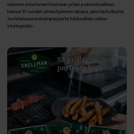
olemme onnistuneet luomaan jotain poikkeuksellisen
hienoa 10 vuoden yhteistyömme aikana, aina herkullisista
tuotelanseerauskampanjoista tuloksellisiin online-
strategioihin.