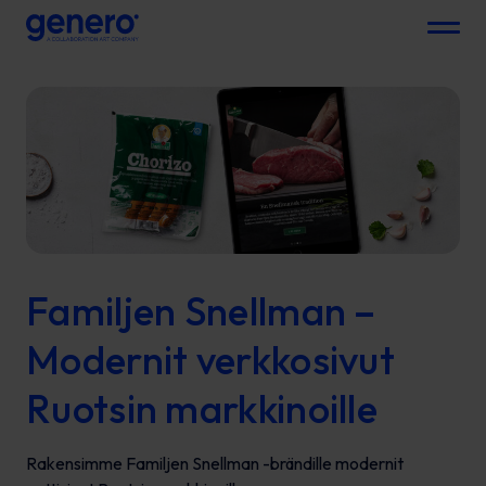
Menu
Familjen Snellman –
Modernit verkkosivut
Ruotsin markkinoille
Rakensimme Familjen Snellman -brändille modernit