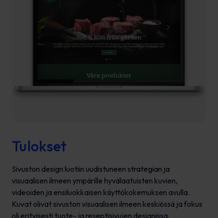
Tulokset
Sivuston design luotiin uudistuneen strategian ja
visuaalisen ilmeen ympärille hyvälaatuisten kuvien,
videoiden ja ensiluokkaisen käyttökokemuksen avulla.
Kuvat olivat sivuston visuaalisen ilmeen keskiössä ja fokus
oli erityisesti tuote- ja reseptisivujen designissa.