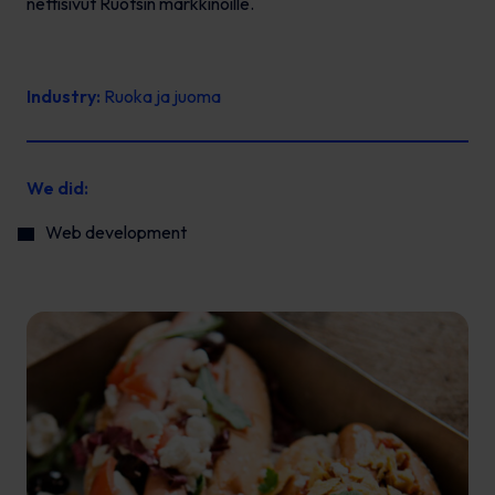
nettisivut Ruotsin markkinoille.
Industry:
Ruoka ja juoma
We did:
Web development