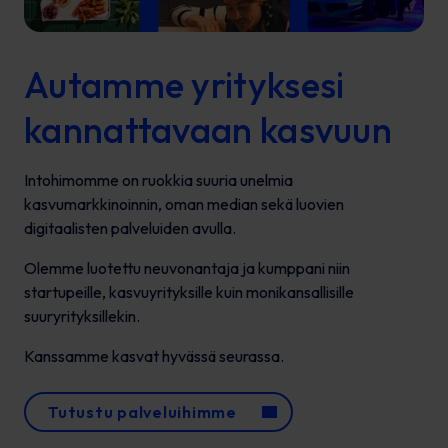
Autamme yrityksesi
kannattavaan kasvuun
Intohimomme on ruokkia suuria unelmia
kasvumarkkinoinnin, oman median sekä luovien
digitaalisten palveluiden avulla.
Olemme luotettu neuvonantaja ja kumppani niin
startupeille, kasvuyrityksille kuin monikansallisille
suuryrityksillekin.
Kanssamme kasvat hyvässä seurassa.
Tutustu palveluihimme