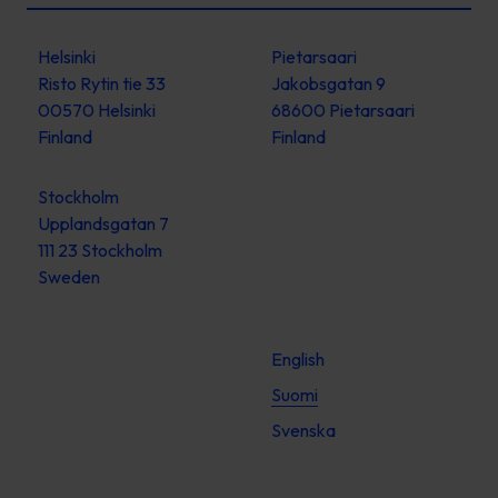
Helsinki
Pietarsaari
Risto Rytin tie 33
Jakobsgatan 9
00570 Helsinki
68600 Pietarsaari
Finland
Finland
Stockholm
Upplandsgatan 7
111 23 Stockholm
Sweden
English
Suomi
Svenska