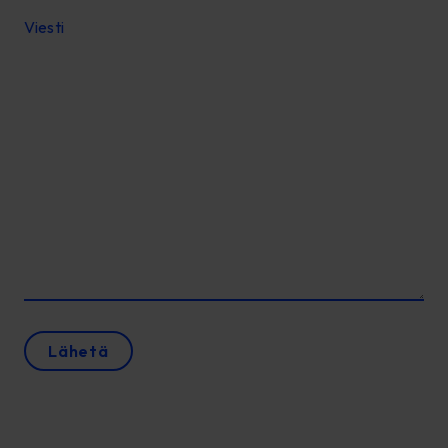
Viesti
Lähetä