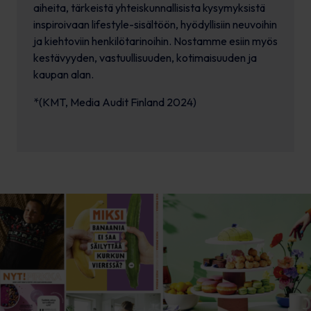
aiheita, tärkeistä yhteiskunnallisista kysymyksistä
inspiroivaan lifestyle-sisältöön, hyödyllisiin neuvoihin
ja kiehtoviin henkilötarinoihin. Nostamme esiin myös
kestävyyden, vastuullisuuden, kotimaisuuden ja
kaupan alan.
*(KMT, Media Audit Finland 2024)