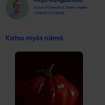
Account Director & Team Leader
+358 40 575 5068
Katso myös nämä