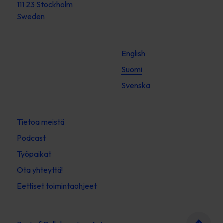
111 23 Stockholm
Sweden
English
Suomi
Svenska
Tietoa meistä
Podcast
Työpaikat
Ota yhteyttä!
Eettiset toimintaohjeet