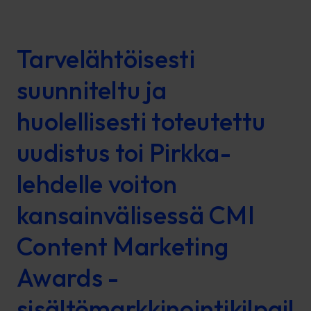
Tarvelähtöisesti
suunniteltu ja
huolellisesti toteutettu
uudistus toi Pirkka-
lehdelle voiton
kansainvälisessä CMI
Content Marketing
Awards -
sisältömarkkinointikilpail