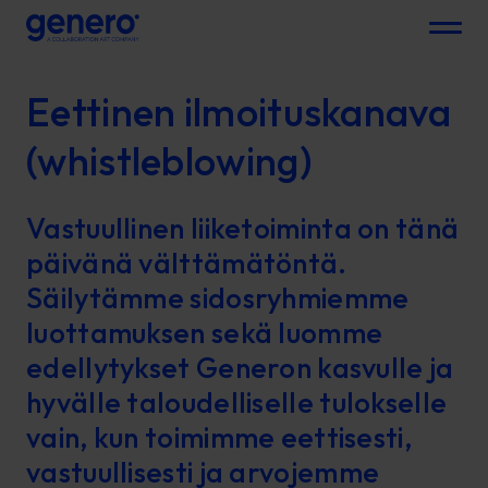
Menu
Eettinen ilmoituskanava
(whistleblowing)
Vastuullinen liiketoiminta on tänä
päivänä välttämätöntä.
Säilytämme sidosryhmiemme
luottamuksen sekä luomme
edellytykset Generon kasvulle ja
hyvälle taloudelliselle tulokselle
vain, kun toimimme eettisesti,
vastuullisesti ja arvojemme