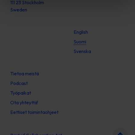
111 23 Stockholm
Sweden
English
Suomi
Svenska
Tietoa meistä
Podcast
Työpaikat
Ota yhteyttä!
Eettiset toimintaohjeet