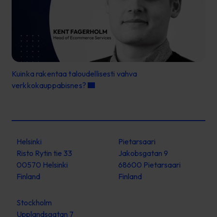
Kuinka rakentaa taloudellisesti vahva
verkkokauppabisnes?
Helsinki
Pietarsaari
Risto Rytin tie 33
Jakobsgatan 9
00570 Helsinki
68600 Pietarsaari
Finland
Finland
Stockholm
Upplandsgatan 7