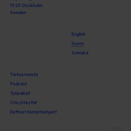
111 23 Stockholm
Sweden
English
Suomi
Svenska
Tietoa meistä
Podcast
Työpaikat
Ota yhteyttä!
Eettiset toimintaohjeet