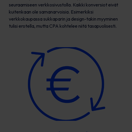
seuraamiseen verkkosivustolla. Kaikki konversiot eivät
kuitenkaan ole samanarvoisia. Esimerkiksi
verkkokaupassa sukkaparin ja design-takin myyminen
tulisi erotella, mutta CPA kohtelee niitä tasapuolisesti.