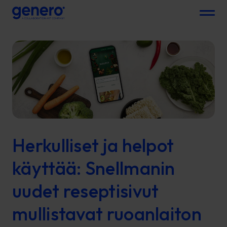
Menu
Herkulliset ja helpot
käyttää: Snellmanin
uudet reseptisivut
mullistavat ruoanlaiton