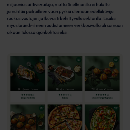
miljoonia saittivierailuja, mutta Snellmanilla ei haluttu
jämähtää paikoilleen vaan pyrkiä olemaan edelläkävijä
ruokasivustojen jatkuvasti kehittyvällä sektorilla. Lisäksi
myös brändi-ilmeen uudistaminen verkkosivuilla oli samaan
aikaan tulossa ajankohtaiseksi.