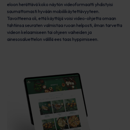
eloon herättävä koko näytön videoformaatti yhdistyisi
saumattomasti hyvään mobiilikäytettävyyteen.
Tavoitteena oli, että käyttäjä voisi video-ohjetta omaan
tahtiinsa seuraten valmistaa ruoan helposti, ilman tarvetta
videon kelaamiseen tai ohjeen vaiheiden ja
ainesosaluettelon välillä ees taas hyppimiseen.