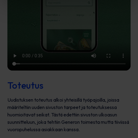
Toteutus
Uudistuksen toteutus alkoi yhteisillä työpajoilla, joissa
määriteltiin uuden sivuston tarpeet ja toteutuksessa
huomioitavat seikat. Tästä edettiin sivuston ulkoasun
suunnitteluun, joka tehtiin Generon toimesta mutta tiiviissä
vuoropuhelussa asiakkaan kanssa.