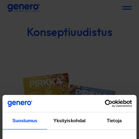
Menu
Konseptiuudistus
Suostumus
Yksityiskohdat
Tietoja