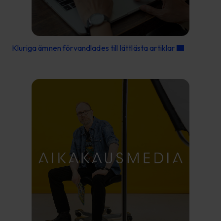
Kluriga ämnen förvandlades till lättlästa artiklar