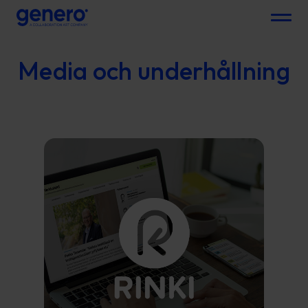
Menu
Media och underhållning