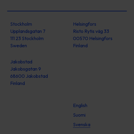
Stockholm
Helsingfors
Upplandsgatan 7
Risto Rytis väg 33
111 23 Stockholm
00570 Helsingfors
Sweden
Finland
Jakobstad
Jakobsgatan 9
68600 Jakobstad
Finland
English
Suomi
Svenska