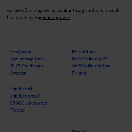
Kolla in vår Instagram och bekanta dig med kulturen och
bl.a. kundcase:
@generogrowth
Stockholm
Helsingfors
Upplandsgatan 7
Risto Rytis väg 33
111 23 Stockholm
00570 Helsingfors
Sweden
Finland
Jakobstad
Jakobsgatan 9
68600 Jakobstad
Finland
English