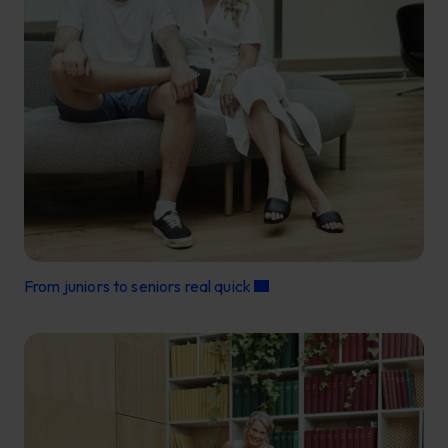
From juniors to seniors real quick