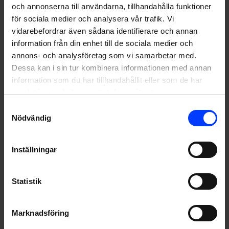
och annonserna till användarna, tillhandahålla funktioner
för sociala medier och analysera vår trafik. Vi
vidarebefordrar även sådana identifierare och annan
information från din enhet till de sociala medier och
annons- och analysföretag som vi samarbetar med.
Dessa kan i sin tur kombinera informationen med annan
How to grow as a growth marketer?
information som du har tillhandahållit eller som de har
samlat in när du har använt deras tjänster.
Samtyckesval
Nödvändig
Inställningar
Statistik
Marknadsföring