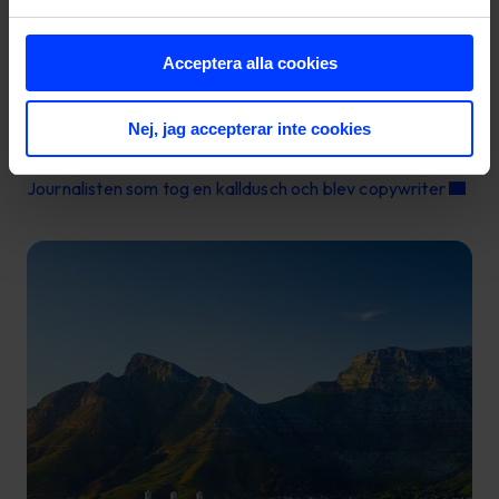
Acceptera alla cookies
Nej, jag accepterar inte cookies
Journalisten som tog en kalldusch och blev copywriter