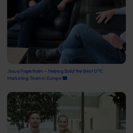
Josua Fagerholm – Helping Build the Best DTC
Marketing Team in Europe