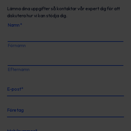
Lämna dina uppgifter så kontaktar vår expert dig för att
diskutera hur vi kan stödja dig.
Namn
*
Förnamn
Efternamn
E-post
*
Företag