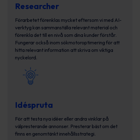
Researcher
Förarbetet förenklas mycket eftersom vi med AI-
verktyg kan sammanställa relevant material och
förenkla det till en nivå som dina kunder förstår.
Fungerar också inom sökmotoroptimering för att
hitta relevant information att skriva om viktiga
nyckelord.
Idéspruta
För att testa nya idéer eller andra vinklar på
välpresterande annonser. Presterar bäst om det
finns en genomtänkt innehållsstrategi.