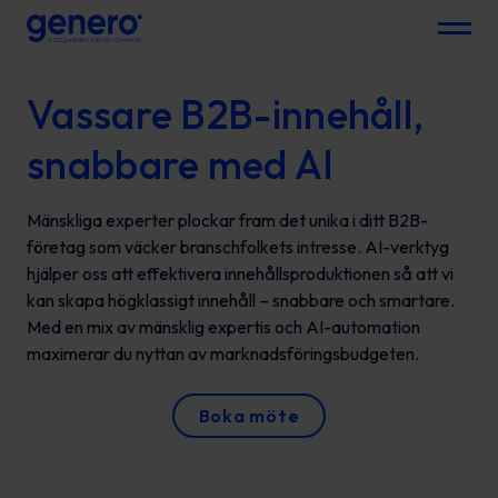
Menu
Vassare B2B-innehåll,
snabbare med AI
Mänskliga experter plockar fram det unika i ditt B2B-
företag som väcker branschfolkets intresse. AI-verktyg
hjälper oss att effektivera innehållsproduktionen så att vi
kan skapa högklassigt innehåll – snabbare och smartare.
Med en mix av mänsklig expertis och AI-automation
maximerar du nyttan av marknadsföringsbudgeten.
Boka möte