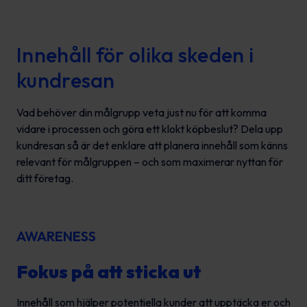
Innehåll för olika skeden i
kundresan
Vad behöver din målgrupp veta just nu för att komma
vidare i processen och göra ett klokt köpbeslut? Dela upp
kundresan så är det enklare att planera innehåll som känns
relevant för målgruppen – och som maximerar nyttan för
ditt företag.
AWARENESS
Fokus på att sticka ut
Innehåll som hjälper potentiella kunder att upptäcka er och