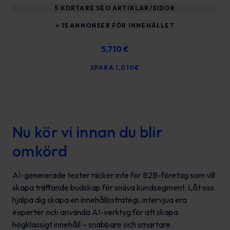
5 KORTARE SEO ARTIKLAR/SIDOR
+ 15 ANNONSER FÖR INNEHÅLLET
5,710 €
SPARA 1,010€
Nu kör vi innan du blir
omkörd
AI-genererade texter räcker inte för B2B-företag som vill
skapa träffande budskap för snäva kundsegment. Låt oss
hjälpa dig skapa en innehållsstrategi, intervjua era
experter och använda AI-verktyg för att skapa
högklassigt innehåll – snabbare och smartare.