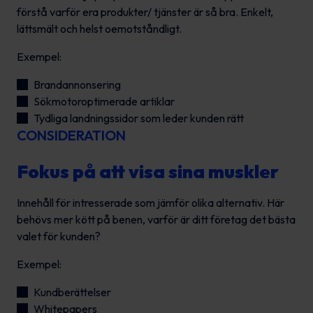
förstå varför era produkter/ tjänster är så bra. Enkelt,
lättsmält och helst oemotståndligt.
Exempel:
Brandannonsering
Sökmotoroptimerade artiklar
Tydliga landningssidor som leder kunden rätt
CONSIDERATION
Fokus på att visa sina muskler
Innehåll för intresserade som jämför olika alternativ. Här
behövs mer kött på benen, varför är ditt företag det bästa
valet för kunden?
Exempel:
Kundberättelser
Whitepapers