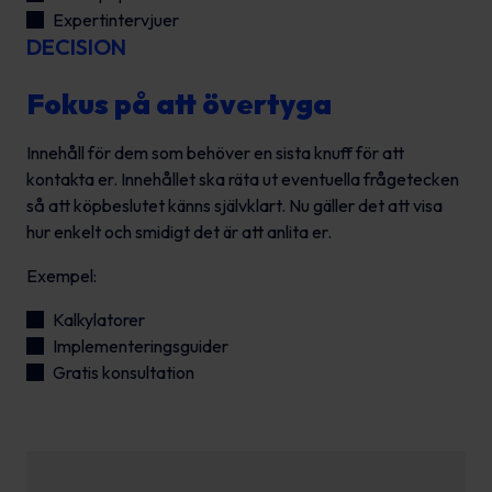
Expertintervjuer
DECISION
Fokus på att övertyga
Innehåll för dem som behöver en sista knuff för att
kontakta er. Innehållet ska räta ut eventuella frågetecken
så att köpbeslutet känns självklart. Nu gäller det att visa
hur enkelt och smidigt det är att anlita er.
Exempel:
Kalkylatorer
Implementeringsguider
Gratis konsultation