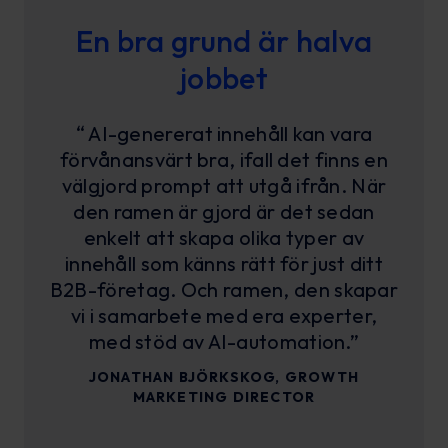
En bra grund är halva
jobbet
“ AI-genererat innehåll kan vara
förvånansvärt bra, ifall det finns en
välgjord prompt att utgå ifrån. När
den ramen är gjord är det sedan
enkelt att skapa olika typer av
innehåll som känns rätt för just ditt
B2B-företag. Och ramen, den skapar
vi i samarbete med era experter,
med stöd av AI-automation.”
JONATHAN BJÖRKSKOG, GROWTH
MARKETING DIRECTOR