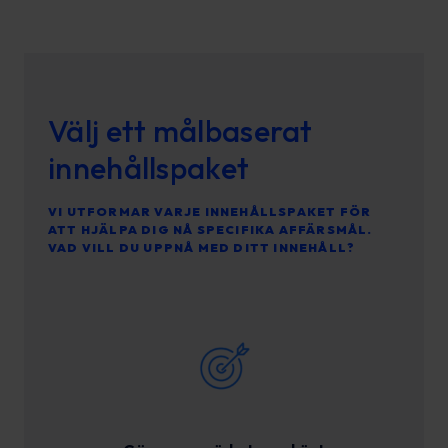
Välj ett målbaserat
innehållspaket
VI UTFORMAR VARJE INNEHÅLLSPAKET FÖR
ATT HJÄLPA DIG NÅ SPECIFIKA AFFÄRSMÅL.
VAD VILL DU UPPNÅ MED DITT INNEHÅLL?