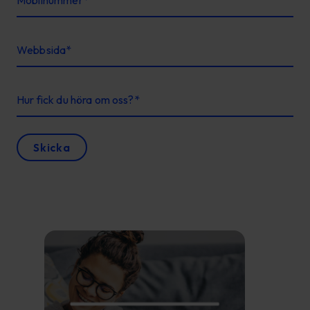
Mobilnummer
*
Webbsida
*
Hur fick du höra om oss?
*
Skicka