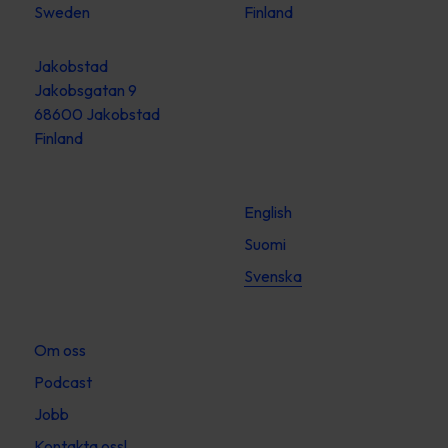
Sweden
Finland
Jakobstad
Jakobsgatan 9
68600 Jakobstad
Finland
English
Suomi
Svenska
Om oss
Podcast
Jobb
Kontakta oss!