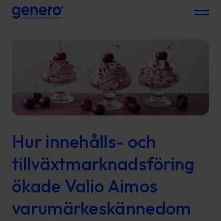
Menu
Hur innehålls- och
tillväxtmarknadsföring
ökade Valio Aimos
varumärkeskännedom