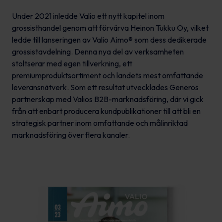
Under 2021 inledde Valio ett nytt kapitel inom
grossisthandel genom att förvärva Heinon Tukku Oy, vilket
ledde till lanseringen av Valio Aimo® som dess dedikerade
grossistavdelning. Denna nya del av verksamheten
stoltserar med egen tillverkning, ett
premiumproduktsortiment och landets mest omfattande
leveransnätverk. Som ett resultat utvecklades Generos
partnerskap med Valios B2B-marknadsföring, där vi gick
från att enbart producera kundpublikationer till att bli en
strategisk partner inom omfattande och målinriktad
marknadsföring över flera kanaler.