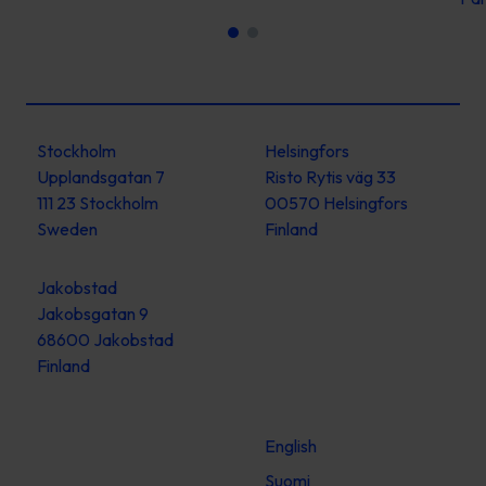
Stockholm
Helsingfors
Upplandsgatan 7
Risto Rytis väg 33
111 23 Stockholm
00570 Helsingfors
Sweden
Finland
Jakobstad
Jakobsgatan 9
68600 Jakobstad
Finland
English
Suomi