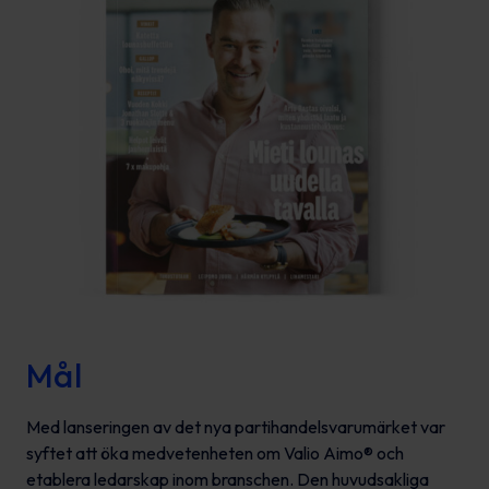
Mål
Med lanseringen av det nya partihandelsvarumärket var
syftet att öka medvetenheten om Valio Aimo® och
etablera ledarskap inom branschen. Den huvudsakliga