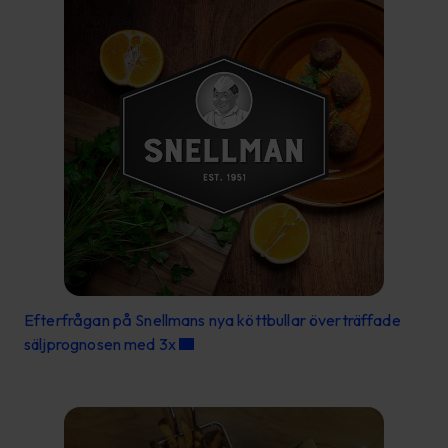
Efterfrågan på Snellmans nya köttbullar överträffade
säljprognosen med 3x