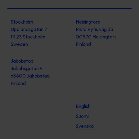
Stockholm
Helsingfors
Upplandsgatan 7
Risto Rytis väg 33
111 23 Stockholm
00570 Helsingfors
Sweden
Finland
Jakobstad
Jakobsgatan 9
68600 Jakobstad
Finland
English
Suomi
Svenska