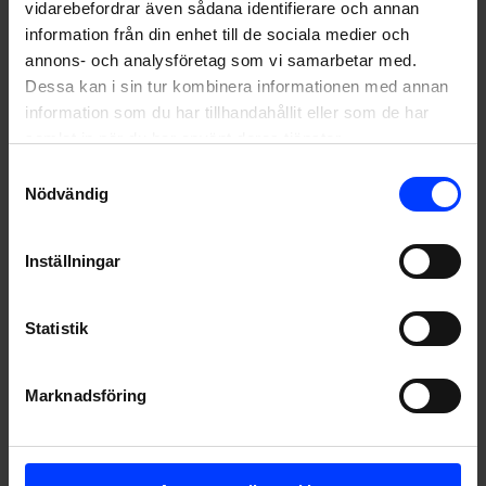
vidarebefordrar även sådana identifierare och annan
information från din enhet till de sociala medier och
annons- och analysföretag som vi samarbetar med.
Dessa kan i sin tur kombinera informationen med annan
information som du har tillhandahållit eller som de har
samlat in när du har använt deras tjänster.
Samtyckesval
Nödvändig
Inställningar
Statistik
Marknadsföring
Rekordsommar för Forenoms trekonceptsstrategi