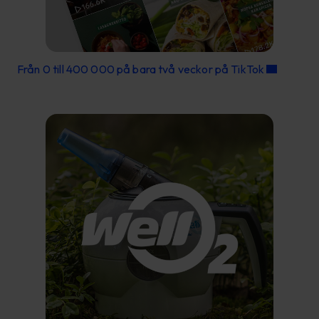
Från 0 till 400 000 på bara två veckor på TikTok