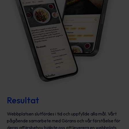
Resultat
Webbplatsen slutfördes i tid och uppfyllde alla mål. Vårt
pågående samarbete med Görans och vår förståelse för
deras affärsbehov hjälpte oss att leverera en webbplats