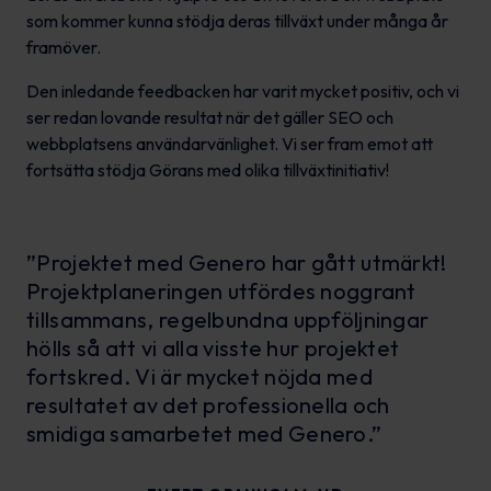
som kommer kunna stödja deras tillväxt under många år
framöver.
Den inledande feedbacken har varit mycket positiv, och vi
ser redan lovande resultat när det gäller SEO och
webbplatsens användarvänlighet. Vi ser fram emot att
fortsätta stödja Görans med olika tillväxtinitiativ!
”Projektet med Genero har gått utmärkt!
Projektplaneringen utfördes noggrant
tillsammans, regelbundna uppföljningar
hölls så att vi alla visste hur projektet
fortskred. Vi är mycket nöjda med
resultatet av det professionella och
smidiga samarbetet med Genero.”