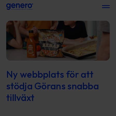
Menu
Ny webbplats för att
stödja Görans snabba
tillväxt