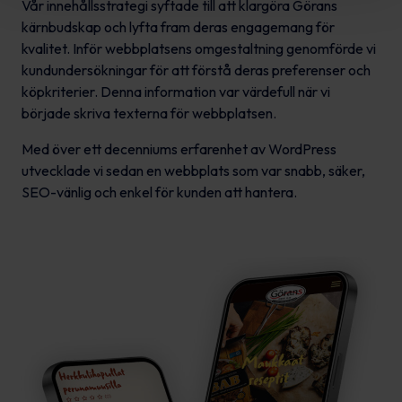
Vår innehållsstrategi syftade till att klargöra Görans
kärnbudskap och lyfta fram deras engagemang för
kvalitet. Inför webbplatsens omgestaltning genomförde vi
kundundersökningar för att förstå deras preferenser och
köpkriterier. Denna information var värdefull när vi
började skriva texterna för webbplatsen.
Med över ett decenniums erfarenhet av WordPress
utvecklade vi sedan en webbplats som var snabb, säker,
SEO-vänlig och enkel för kunden att hantera.