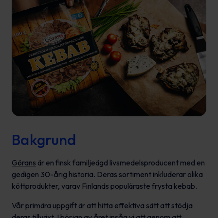
Bakgrund
Görans
är en finsk familjeägd livsmedelsproducent med en
gedigen 30-årig historia. Deras sortiment inkluderar olika
köttprodukter, varav Finlands populäraste frysta kebab.
Vår primära uppgift är att hitta effektiva sätt att stödja
deras tillväxt. I början av året insåg vi att genom att