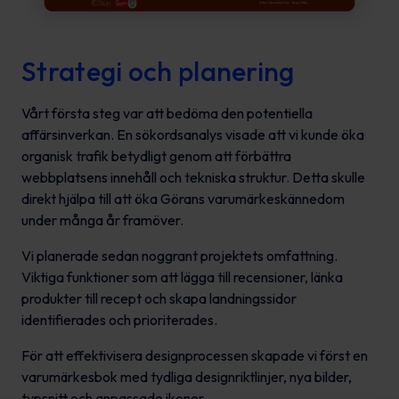
Strategi och planering
Vårt första steg var att bedöma den potentiella
affärsinverkan. En sökordsanalys visade att vi kunde öka
organisk trafik betydligt genom att förbättra
webbplatsens innehåll och tekniska struktur. Detta skulle
direkt hjälpa till att öka Görans varumärkeskännedom
under många år framöver.
Vi planerade sedan noggrant projektets omfattning.
Viktiga funktioner som att lägga till recensioner, länka
produkter till recept och skapa landningssidor
identifierades och prioriterades.
För att effektivisera designprocessen skapade vi först en
varumärkesbok med tydliga designriktlinjer, nya bilder,
typsnitt och anpassade ikoner.