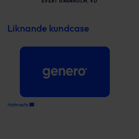
EVERT GRANHOLM, VD
Liknande kundcase
Holmasto