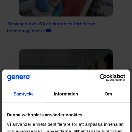
Tidningen Avain&Koti skapar en förbättrad
boendeupplevelse
Samtycke
Information
Om
Denna webbplats använder cookies
Vi använder enhetsidentifierare för att anpassa innehållet
och annonserna till användarna, tillhandahålla funktioner