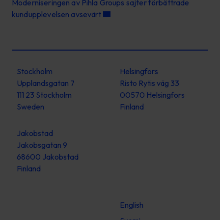
Moderniseringen av Pihla Groups sajter förbättrade
kundupplevelsen avsevärt
Stockholm
Helsingfors
Upplandsgatan 7
Risto Rytis väg 33
111 23 Stockholm
00570 Helsingfors
Sweden
Finland
Jakobstad
Jakobsgatan 9
68600 Jakobstad
Finland
English