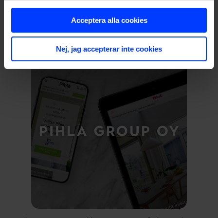
Nya varumärkesfilmer förvandlade webbtrafik till
Acceptera alla cookies
resultat för Pihla
Nej, jag accepterar inte cookies