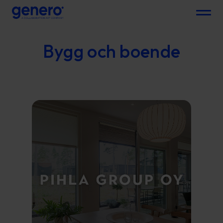
Menu
Bygg och boende