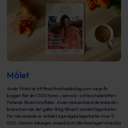
Målet
Avain Yhtiöt är ett finskt bostadsbolag som varje år
bygger fler än 1 000 hyres-, service- och bostadsrätter i
Finlands tillväxtområden. Avain rankas bland de ledande i
branschen när det gäller årlig tillväxt i antalet lägenheter.
För närvarande är antalet egenägda lägenheter över 11
000. Genom tidningen Avain&Koti ville företaget utveckla