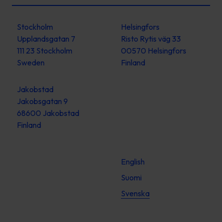
Stockholm
Helsingfors
Upplandsgatan 7
Risto Rytis väg 33
111 23 Stockholm
00570 Helsingfors
Sweden
Finland
Jakobstad
Jakobsgatan 9
68600 Jakobstad
Finland
English
Suomi
Svenska