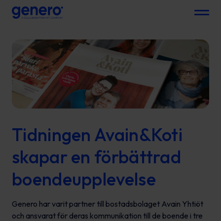
Menu
Tidningen Avain&Koti
skapar en förbättrad
boendeupplevelse
Genero har varit partner till bostadsbolaget Avain Yhtiöt
och ansvarat för deras kommunikation till de boende i tre