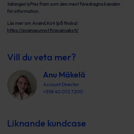
tidningen lyftes fram som den mest föredragna kanalen
för information.
Läs mer om Avain&Koti (på finska)
https://avainasunnot.fi/avainjakoti/
Vill du veta mer?
Anu Mäkelä
Account Director
+358 40 072 7200
Liknande kundcase