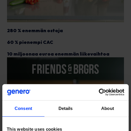
280 % enemmän ostoja
60 % pienempi CAC
10 miljoonaa euroa enemmän liikevaihtoa
Consent
Details
About
This website uses cookies