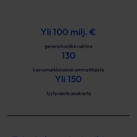
Yli 100 milj. €
generoitua liikevaihtoa
130
kasvumarkkinoinnin ammattilaista
Yli 150
tyytyväistä asiakasta