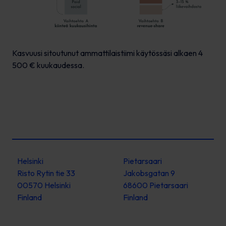
Kasvuusi sitoutunut ammattilaistiimi käytössäsi alkaen 4
500 € kuukaudessa.
Helsinki
Pietarsaari
Risto Rytin tie 33
Jakobsgatan 9
00570 Helsinki
68600 Pietarsaari
Finland
Finland