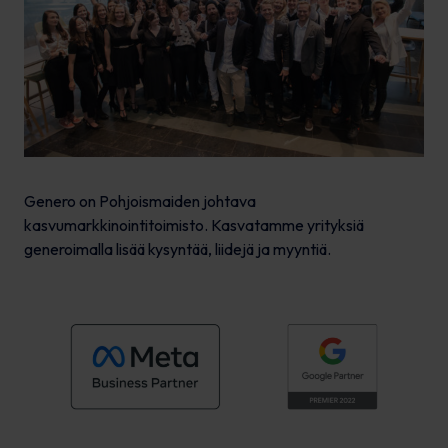
Genero on Pohjoismaiden johtava
kasvumarkkinointitoimisto. Kasvatamme yrityksiä
generoimalla lisää kysyntää, liidejä ja myyntiä.