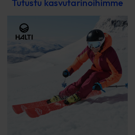
Tutustu kasvutarinoihimme