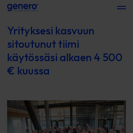
Menu
Yrityksesi kasvuun
sitoutunut tiimi
käytössäsi alkaen 4 500
€ kuussa